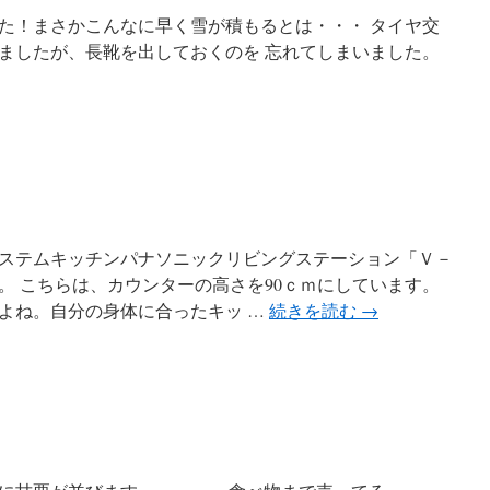
た！まさかこんなに早く雪が積もるとは・・・ タイヤ交
ましたが、長靴を出しておくのを 忘れてしまいました。
ステムキッチンパナソニックリビングステーション「Ｖ－
。 こちらは、カウンターの高さを90ｃｍにしています。
よね。自分の身体に合ったキッ …
続きを読む
→