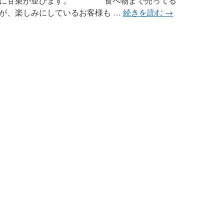
店頭に甘栗が並びます。 食べ物まで売ってる
が、楽しみにしているお客様も …
続きを読む
→