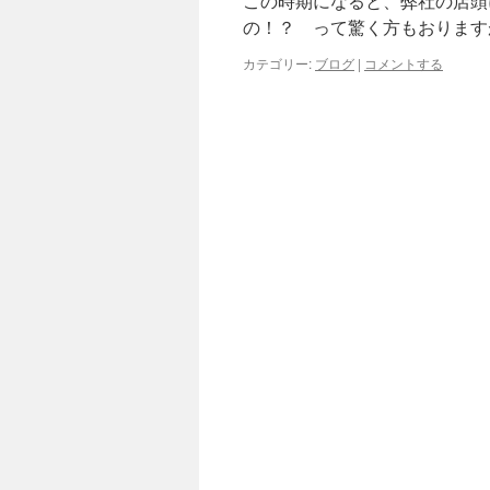
この時期になると、弊社の
の！？ って驚く方もおります
カテゴリー:
ブログ
|
コメントする