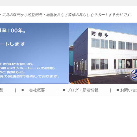
・工具の販売から地盤開発・地盤改良など皆様の暮らしをサポートする会社です。
商品
｜ ■ 会社概要
｜ ■ ブログ・新着情報
｜ ■ お問い