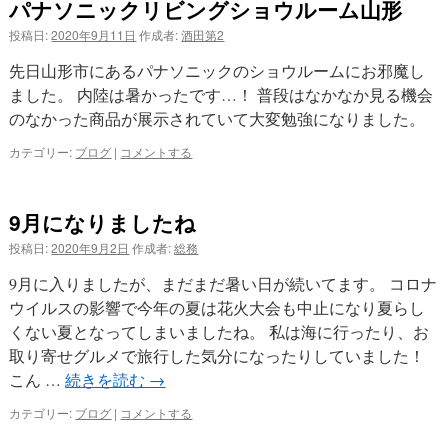
パナソニックリビングショウルーム山形
投稿日:
2020年9月11日
作成者:
酒田第2
先日山形市にあるパナソニックのショウルームにお邪魔し
ました。 内陸は暑かったです…！ 普段はなかなか見る機会
のなかった商品が展示されていて大変勉強になりました。
カテゴリー:
ブログ
|
コメントする
9月になりましたね
投稿日:
2020年9月2日
作成者:
総務
9月に入りましたが、まだまだ暑い日が続いてます。 コロナ
ウイルスの影響で今年の夏は花火大会も中止になり夏らし
くない夏となってしまいましたね。 私は海に行ったり、お
取り寄せグルメで旅行した気分になったりしていました！
こん …
続きを読む
→
カテゴリー:
ブログ
|
コメントする