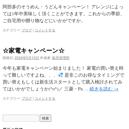
阿部多のそうめん・うどんキャンペーン！ アレンジによっ
ては1年中美味しく頂くことができます。これからの季節、
ご自宅用や贈り物などにいかがですか。
カテゴリー:
ブログ
|
コメントする
☆家電キャンペーン☆
投稿日:
2024年5月10日
作成者:
販売管理部
今年も家電キャンペーン始まりました！ 家電の買い替え時
って難しいですよね、、、
是非このお得なタイミングで
買い替えもしくは新生活スタートとして購入検討されてみ
てはいかがでしょうか(^o^)／ 三菱・Pa …
続きを読む
→
カテゴリー:
ブログ
|
コメントする