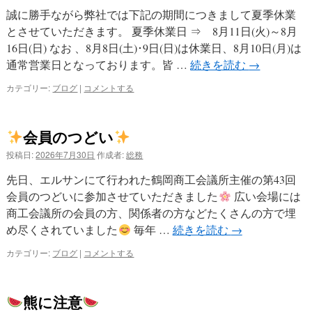
誠に勝手ながら弊社では下記の期間につきまして夏季休業
プ
とさせていただきます。 夏季休業日 ⇒ 8月11日(火)～8月
16日(日) なお 、8月8日(土)･9日(日)は休業日、8月10日(月)は
通常営業日となっております。皆 …
続きを読む
→
カテゴリー:
ブログ
|
コメントする
会員のつどい
投稿日:
2026年7月30日
作成者:
総務
先日、エルサンにて行われた鶴岡商工会議所主催の第43回
会員のつどいに参加させていただきました
広い会場には
商工会議所の会員の方、関係者の方などたくさんの方で埋
め尽くされていました
毎年 …
続きを読む
→
カテゴリー:
ブログ
|
コメントする
熊に注意