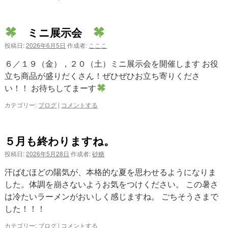
ミニ展示会
投稿日:
2026年6月5日
作成者:
こここ
６／１９（金），２０（土）ミニ展示会を開催します お役
立ち商品が盛りだくさん！ぜひぜひお立ち寄りくださ
い！！ お待ちしてまーす
カテゴリー:
ブログ
|
コメントする
５月も終わりますね。
投稿日:
2026年5月28日
作成者:
砂糖
汗ばむほどの陽気が、本格的な夏を思わせるようになりま
した。体調を崩さないようお気をつけください。 この暑さ
は冷たいラーメンがおいしく感じますね。 ごちそうさまで
した！！！
カテゴリー:
ブログ
|
コメントする