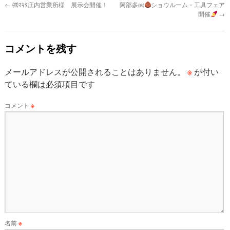
←
㈱ﾏｷﾀ庄内営業所様 展示会開催！
阿部多㈱
ショウルーム・工具フェア
開催
→
コメントを残す
※
メールアドレスが公開されることはありません。
が付い
ている欄は必須項目です
コメント
※
名前
※