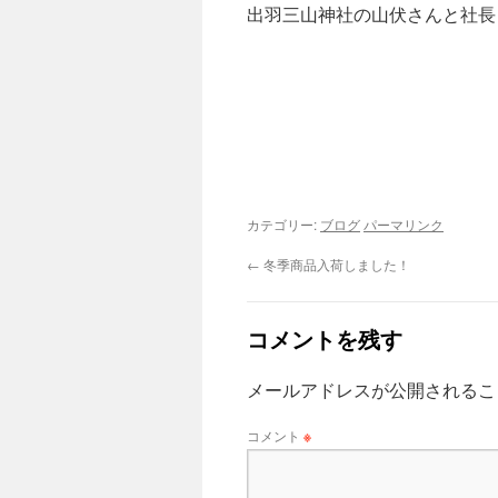
出羽三山神社の山伏さんと社長
カテゴリー:
ブログ
パーマリンク
←
冬季商品入荷しました！
コメントを残す
メールアドレスが公開されるこ
コメント
※