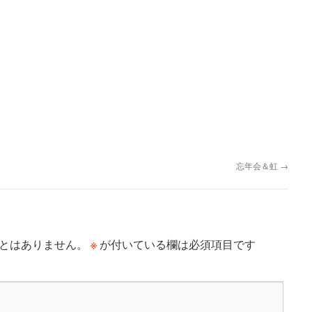
忘年会＆虹
→
※
とはありません。
が付いている欄は必須項目です