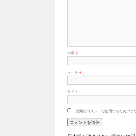
名前
※
メール
※
サイト
次回のコメントで使用するためブラ