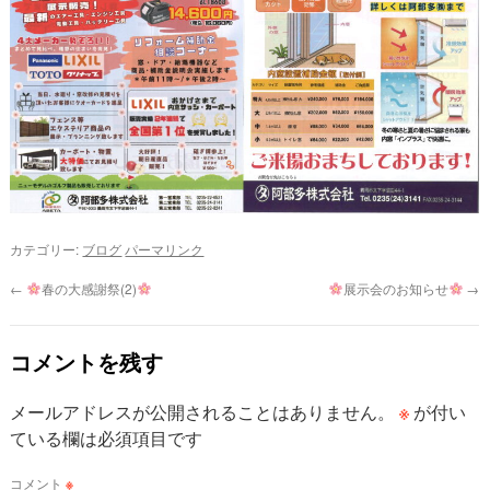
カテゴリー:
ブログ
パーマリンク
←
春の大感謝祭(2)
展示会のお知らせ
→
コメントを残す
※
メールアドレスが公開されることはありません。
が付い
ている欄は必須項目です
コメント
※