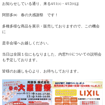
お知らせしている通り、来る4/11㈯・4/12㈰は
プ
阿部多㈱ 春の大感謝祭 です！
多種多様な商品を展示・販売しておりますので、この機会
に
是非会場へお越しください。
当日は全国１位にもなりました、内窓ｻｯｼについての説明会
も予定しております。
皆様のお越しを心より、お待ちしております。