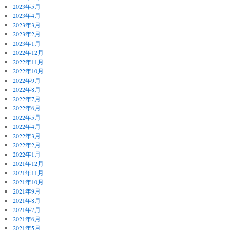
2023年5月
2023年4月
2023年3月
2023年2月
2023年1月
2022年12月
2022年11月
2022年10月
2022年9月
2022年8月
2022年7月
2022年6月
2022年5月
2022年4月
2022年3月
2022年2月
2022年1月
2021年12月
2021年11月
2021年10月
2021年9月
2021年8月
2021年7月
2021年6月
2021年5月