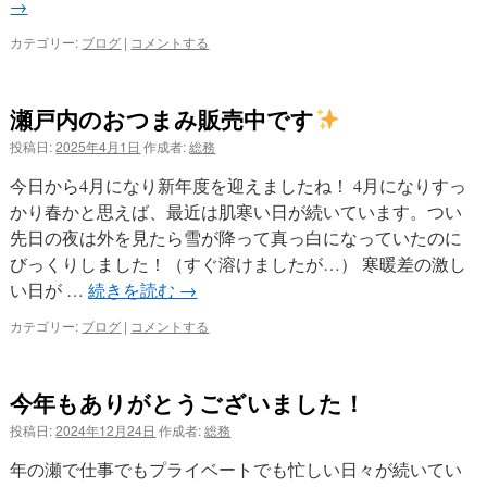
→
カテゴリー:
ブログ
|
コメントする
瀬戸内のおつまみ販売中です
投稿日:
2025年4月1日
作成者:
総務
今日から4月になり新年度を迎えましたね！ 4月になりすっ
かり春かと思えば、最近は肌寒い日が続いています。つい
先日の夜は外を見たら雪が降って真っ白になっていたのに
びっくりしました！（すぐ溶けましたが…） 寒暖差の激し
い日が …
続きを読む
→
カテゴリー:
ブログ
|
コメントする
今年もありがとうございました！
投稿日:
2024年12月24日
作成者:
総務
年の瀬で仕事でもプライベートでも忙しい日々が続いてい