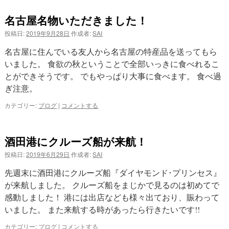
名古屋名物いただきました！
投稿日:
2019年9月28日
作成者:
SAI
名古屋に住んでいる友人から名古屋の特産品を送ってもら
いました。 食欲の秋ということで全部いっきに食べれるこ
とができそうです。 でもやっぱり大事に食べます。 食べ過
ぎ注意。
カテゴリー:
ブログ
|
コメントする
酒田港にクルーズ船が来航！
投稿日:
2019年6月29日
作成者:
SAI
先週末に酒田港にクルーズ船『ダイヤモンド･プリンセス』
が来航しました。 クルーズ船をまじかで見るのは初めてで
感動しました！ 港には出店なども様々出ており、賑わって
いました。 また来航する時があったら行きたいです!!
カテゴリー:
ブログ
|
コメントする