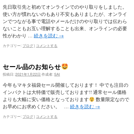
先日取引先と初めてオンラインでのやり取りをしました。
使い方が慣れないのもあり不安もありましたが、オンライ
ンでつながる事で電話やメールだけのやり取りでは伝わら
ないこともお互い理解することも出来、オンラインの必要
性がわかり …
続きを読む
→
カテゴリー:
ブログ
|
コメントする
セール品のお知らせ
投稿日:
2021年1月22日
作成者:
SAI
今年もマキタ福袋セール開催しております！ 中でも注目の
インパクトは大特価で販売しております!! 通常セール価格
よりも大幅に安い価格となっております
数量限定なので
お早めにお求めください。 …
続きを読む
→
カテゴリー:
ブログ
|
コメントする